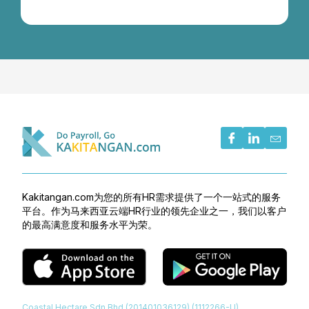
Kakitangan.com为您的所有HR需求提供了一个一站式的服务
平台。作为马来西亚云端HR行业的领先企业之一，我们以客户
的最高满意度和服务水平为荣。
Coastal Hectare Sdn Bhd (201401036129) (1112266-U)